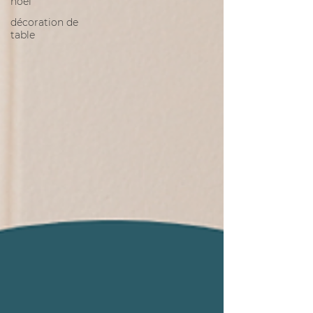
noel
décoration de
table