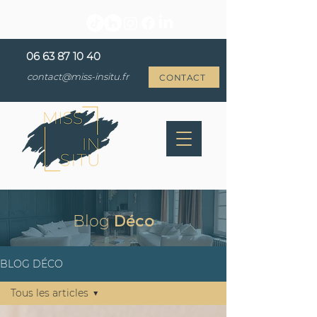
06 63 87 10 40
contact@miss-insitu.fr
CONTACT
Blog
Déco
BLOG DÉCO
Tous les articles