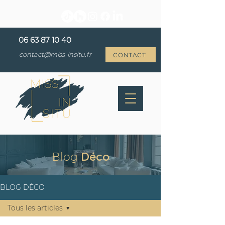
06 63 87 10 40
contact@miss-insitu.fr
CONTACT
Blog
Déco
BLOG DÉCO
Tous les articles