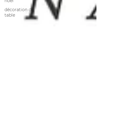
noel
décoration de
table