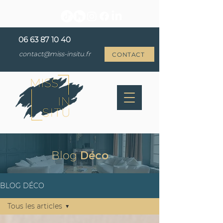
06 63 87 10 40
contact@miss-insitu.fr
CONTACT
Blog
Déco
BLOG DÉCO
Tous les articles