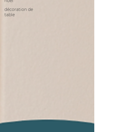
noel
décoration de
table